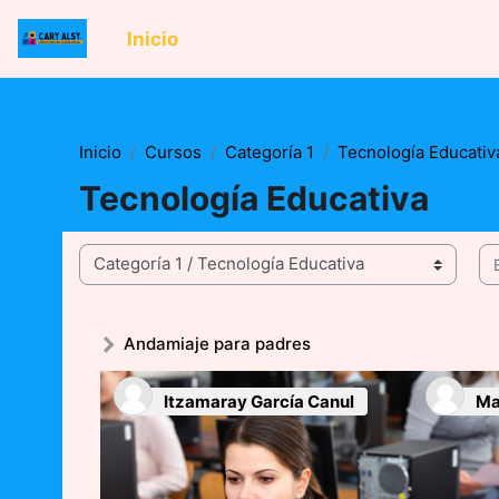
Saltar al contenido principal
Inicio
Inicio
Cursos
Categoría 1
Tecnología Educativ
Tecnología Educativa
Bu
Categorías
Andamiaje para padres
Itzamaray García Canul
Ma