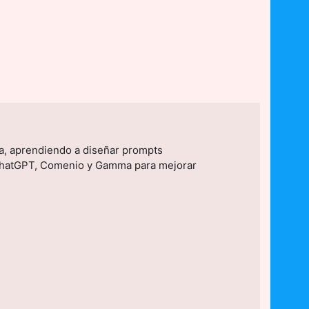
iva, aprendiendo a diseñar prompts
o ChatGPT, Comenio y Gamma para mejorar