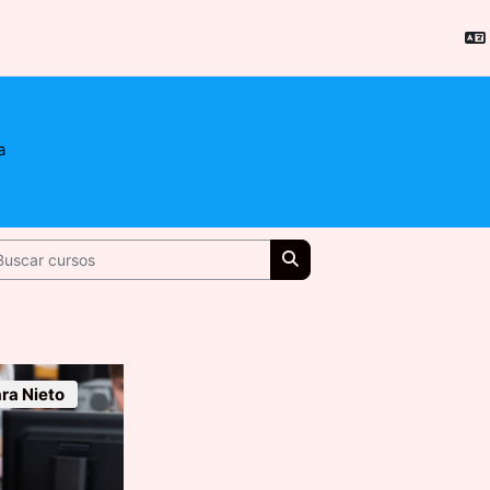
a
scar cursos
Buscar cursos
ra Nieto