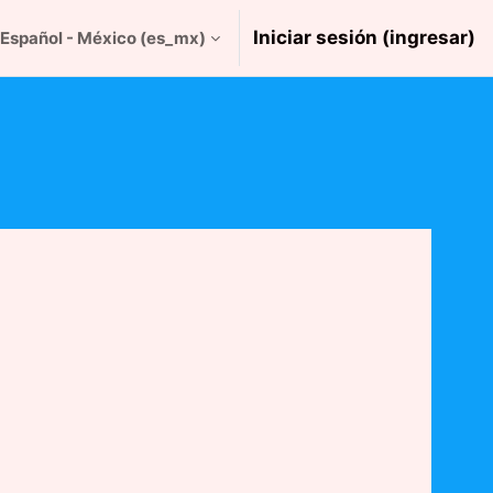
Iniciar sesión (ingresar)
Español - México ‎(es_mx)‎